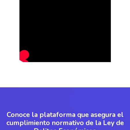
Conoce la plataforma que asegura el
cumplimiento normativo de la Ley de