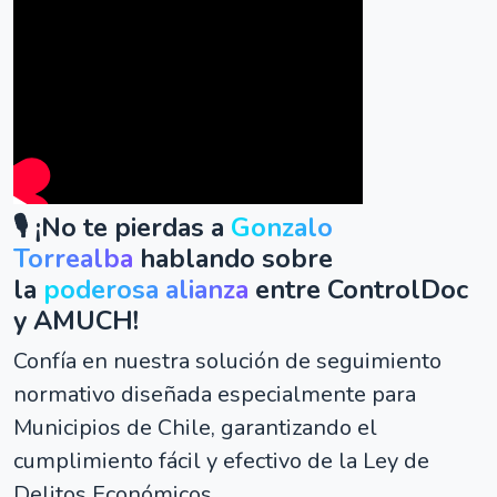
🎙️ ¡No te pierdas a
Gonzalo
Torrealba
hablando sobre
la
poderosa alianza
entre ControlDoc
y AMUCH!
Confía en nuestra solución de seguimiento
normativo diseñada especialmente para
Municipios de Chile, garantizando el
cumplimiento fácil y efectivo de la Ley de
Delitos Económicos.