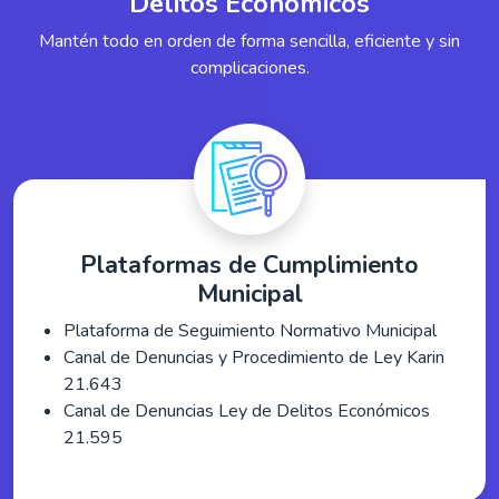
Delitos Económicos
Mantén todo en orden de forma sencilla, eficiente y sin
complicaciones.
Plataformas de Cumplimiento
Municipal
Plataforma de Seguimiento Normativo Municipal
Canal de Denuncias y Procedimiento de Ley Karin
21.643
Canal de Denuncias Ley de Delitos Económicos
21.595