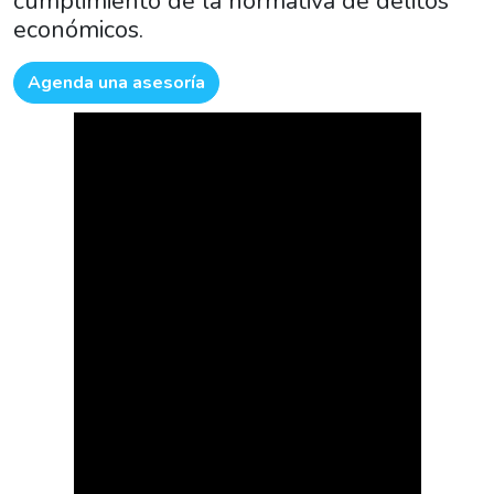
cumplimiento de la normativa de delitos
económicos.
Agenda una asesoría