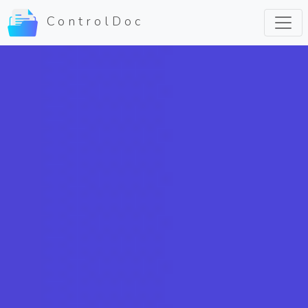
ControlDoc