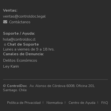
Ventas:
ventas@controldoc.legal
Contáctanos
Soporte / Ayuda:
hola@controldoc.cl
o
Chat de Soporte
Lunes a viernes de 9 a 18 hrs.
Canales de Denuncia:
Delitos Económicos
Ley Karin
©
ControlDoc
.
Av. Alonso de Córdova 6008, Oficina 201,
Santiago. Chile
Política de Privacidad
Normativa
Centro de Ayuda
FAQ