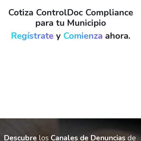
Cotiza ControlDoc Compliance
para tu Municipio
Regístrate
y
Comienza
ahora.
Descubre
los
Canales de Denuncias
de