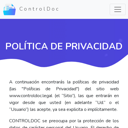
ControlDoc
POLÍTICA DE PRIVACIDAD
A continuación encontrarás la políticas de privacidad
(las "Políticas de Privacidad") del sitio web
www.controldoc.legal (el “Sitio”), las que entrarán en
vigor desde que usted (en adelante “Ud.” o el
“Usuario”) las acepte, ya sea explicita o implícitamente.
CONTROLDOC se preocupa por la protección de los
datos de carácter personal del Usuario. El derecho de