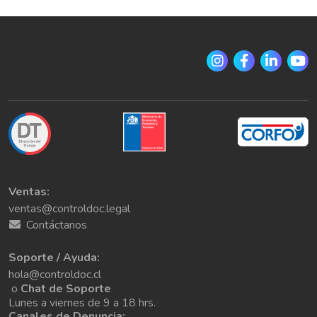
Ventas:
ventas@controldoc.legal
Contáctanos
Soporte / Ayuda:
hola@controldoc.cl
o
Chat de Soporte
Lunes a viernes de 9 a 18 hrs.
Canales de Denuncia: