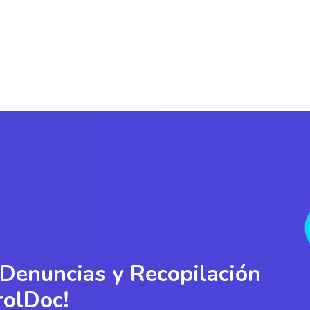
 Denuncias y Recopilación
rolDoc!