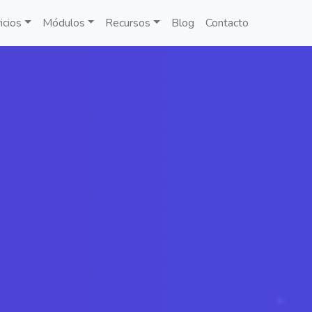
icios
Módulos
Recursos
Blog
Contacto