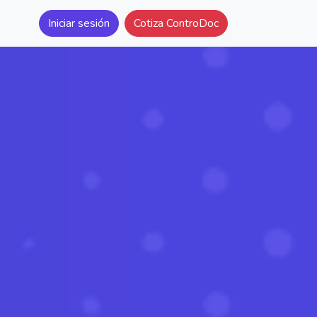
Iniciar sesión
Cotiza ControDoc