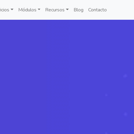
icios
Módulos
Recursos
Blog
Contacto