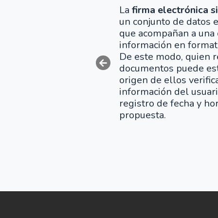
La
firma electrónica 
un conjunto de datos e
que acompañan a una
información en format
De este modo, quien r
documentos puede est
origen de ellos verific
información del usuari
registro de fecha y hor
propuesta.