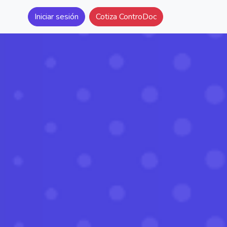
Iniciar sesión
Cotiza ControDoc