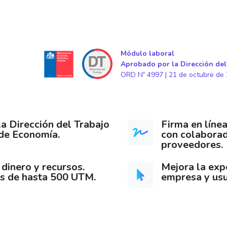
Módulo laboral
Aprobado por la Dirección del
ORD Nº 4997 | 21 de octubre de
a Dirección del Trabajo
Firma en líne
 de Economía.
con colaborad
proveedores.
dinero y recursos.
Mejora la expe
s de hasta 500 UTM.
empresa y usu