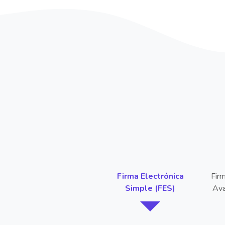
Firma Electrónica
Firm
Simple (FES)
Ava