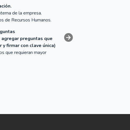
ación.
terna de la empresa.
os de Recursos Humanos.
eguntas
ra agregar preguntas que
 y firmar con clave única)
os que requieran mayor