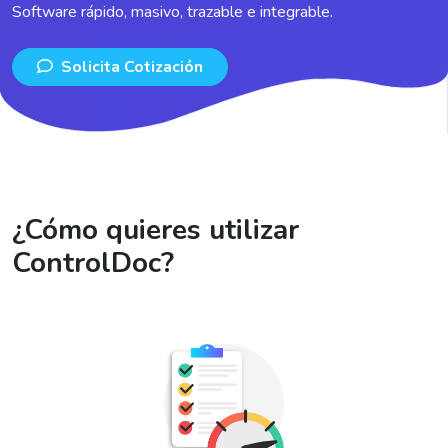
Software rápido, masivo, trazable e integrable.
Solicita Cotización
¿Cómo quieres utilizar
ControlDoc?