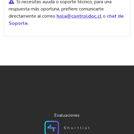
Si necesitas ayuda o soporte técnico, para una
respuesta más oportuna, prefiere comunicarte
directamente al correo
hola@controldoc.cl
o
chat de
Soporte
.
Principales integraciones:
Evaluaciones