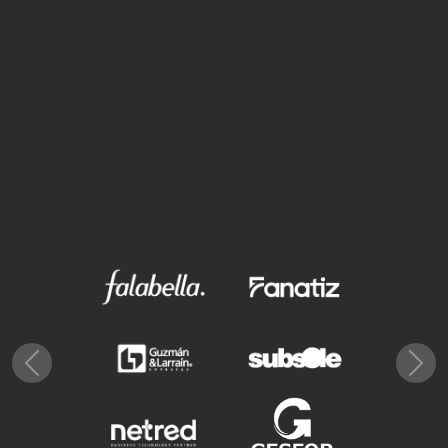
Previous
Nex