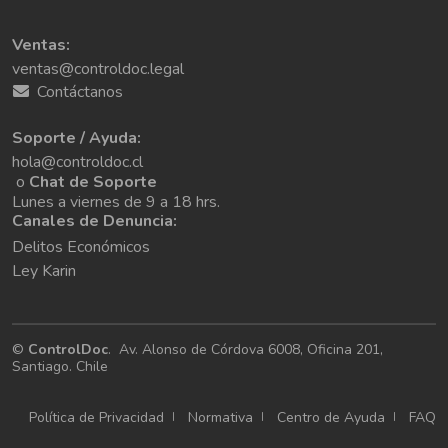
Ventas:
ventas@controldoc.legal
Contáctanos
Soporte / Ayuda:
hola@controldoc.cl
o
Chat de Soporte
Lunes a viernes de 9 a 18 hrs.
Canales de Denuncia:
Delitos Económicos
Ley Karin
©
ControlDoc
.
Av. Alonso de Córdova 6008, Oficina 201,
Santiago. Chile
Política de Privacidad
Normativa
Centro de Ayuda
FAQ