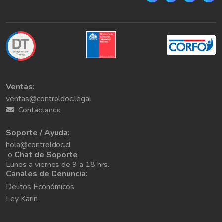
Ventas:
ventas@controldoc.legal
Contáctanos
Soporte / Ayuda:
hola@controldoc.cl
o
Chat de Soporte
Lunes a viernes de 9 a 18 hrs.
Canales de Denuncia:
Delitos Económicos
Ley Karin