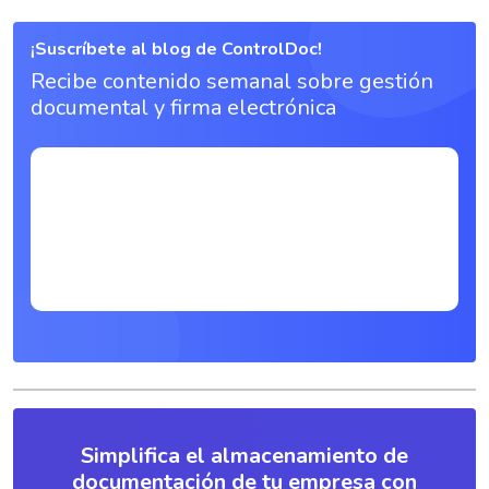
¡Suscríbete al blog de ControlDoc!
Recibe contenido semanal sobre gestión
documental y firma electrónica
Simplifica el almacenamiento de
documentación de tu empresa con