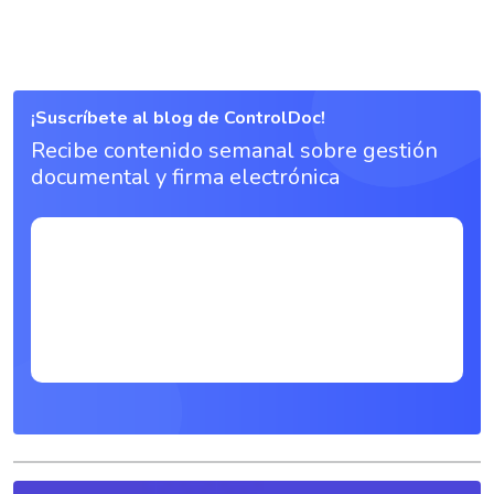
¡Suscríbete al blog de ControlDoc!
Recibe contenido semanal sobre gestión
documental y firma electrónica