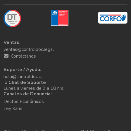
Ventas:
ventas@controldoc.legal
Contáctanos
Soporte / Ayuda:
hola@controldoc.cl
o
Chat de Soporte
Lunes a viernes de 9 a 18 hrs.
Canales de Denuncia:
Delitos Económicos
Ley Karin